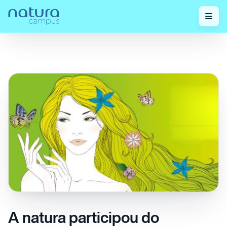
Confira nossos
A natura participou do Sustainable
Home
/
/
posts!
Cosmetics Summit 2023
A natura participou do