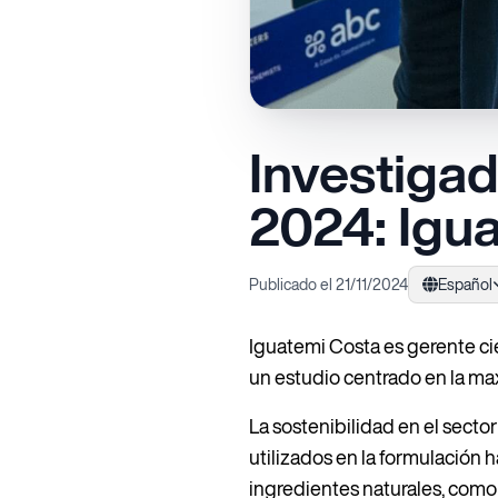
Investigad
2024: Igu
Publicado el 21/11/2024
Español
Iguatemi Costa es gerente ci
un estudio centrado en la max
La sostenibilidad en el secto
utilizados en la formulación 
ingredientes naturales, como 