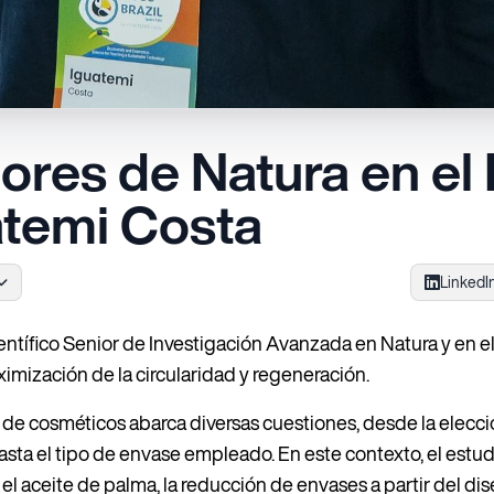
ores de Natura en el
atemi Costa
LinkedI
entífico Senior de Investigación Avanzada en Natura y en 
imización de la circularidad y regeneración.
r de cosméticos abarca diversas cuestiones, desde la elecci
hasta el tipo de envase empleado. En este contexto, el estud
el aceite de palma, la reducción de envases a partir del di