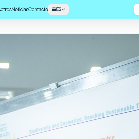
otros
Noticias
Contacto
ES
Investigadores de Natura en el IFSCC 2024: Iguatemi Costa