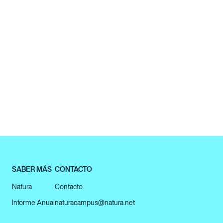
SABER MÁS
CONTACTO
Natura
Contacto
Informe Anual
naturacampus@natura.net