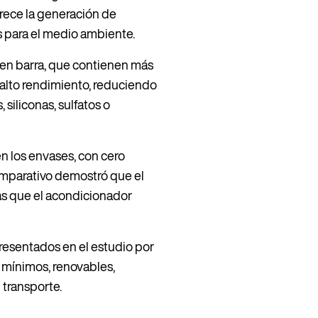
rece la generación de
s para el medio ambiente.
 en barra, que contienen más
 alto rendimiento, reduciendo
 siliconas, sulfatos o
en los envases, con cero
omparativo demostró que el
as que el acondicionador
presentados en el estudio por
s mínimos, renovables,
 transporte.