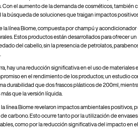
s. Con el aumento de la demanda de cosméticos, también c
al la búsqueda de soluciones que traigan impactos positivo
 de la línea Biome, compuesta por champú y acondicionador
rales. Estos productos están desarrollados para ofrecer un
redado del cabello, sin la presencia de petrolatos, parabenos,
.
ra, hay una reducción significativa en el uso de materiales 
promiso en el rendimiento de los productos; un estudio c
ma durabilidad que dos frascos plásticos de 200ml, mientr
s más que la versión líquida.
 la línea Biome revelaron impactos ambientales positivos, 
 de carbono. Esto ocurre tanto por la utilización de envase
ables, como por la reducción significativa del impacto en el