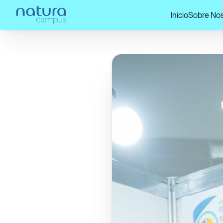
Inicio
Sobre Nos
Home
/
¡Mira nuestras publicaciones!
/