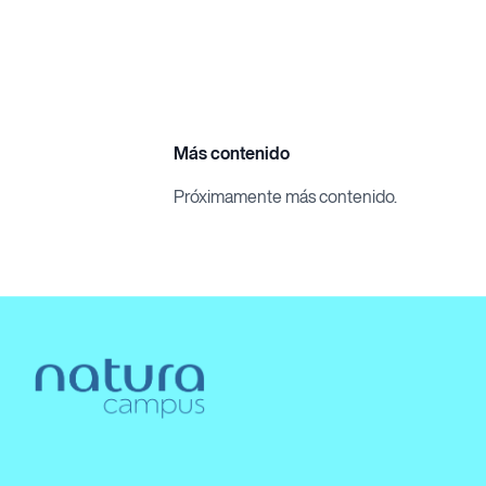
Más contenido
Próximamente más contenido.