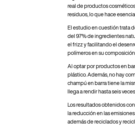
real de productos cosmético
residuos, lo que hace esenci
El estudio en cuestión trata
del 97% de ingredientes natu
el frizz y facilitando el desen
polímeros en su composición
Al optar por productos en bar
plástico. Además, no hay com
champú en barra tiene la mis
llega a rendir hasta seis vece
Los resultados obtenidos con
la reducción en las emisiones
además de reciclados y recicl