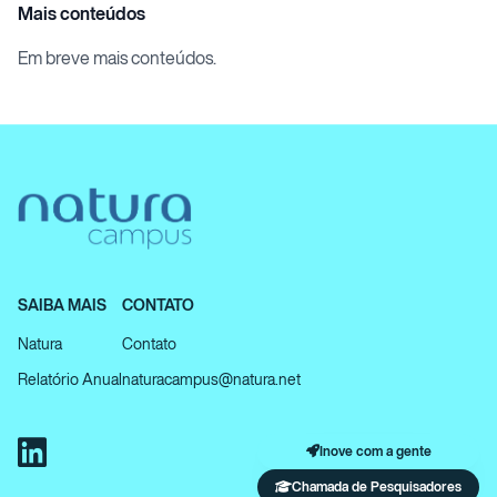
Mais conteúdos
Em breve mais conteúdos.
SAIBA MAIS
CONTATO
Natura
Contato
Relatório Anual
naturacampus@natura.net
Inove com a gente
Chamada de Pesquisadores