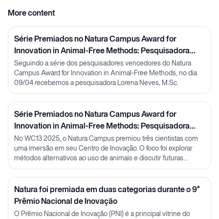
More content
Série Premiados no Natura Campus Award for
Innovation in Animal-Free Methods: Pesquisadora
Lorena Neves
Seguindo a série dos pesquisadores vencedores do Natura
Campus Award for Innovation in Animal-Free Methods, no dia
09/04 recebemos a pesquisadora Lorena Neves, M.Sc.
Série Premiados no Natura Campus Award for
Innovation in Animal-Free Methods: Pesquisadora
Julia Carnelós
No WC13 2025, o Natura Campus premiou três cientistas com
uma imersão em seu Centro de Inovação. O foco foi explorar
métodos alternativos ao uso de animais e discutir futuras
parcerias em P&D.
Natura foi premiada em duas categorias durante o 9°
Prêmio Nacional de Inovação
O Prêmio Nacional de Inovação (PNI) é a principal vitrine do