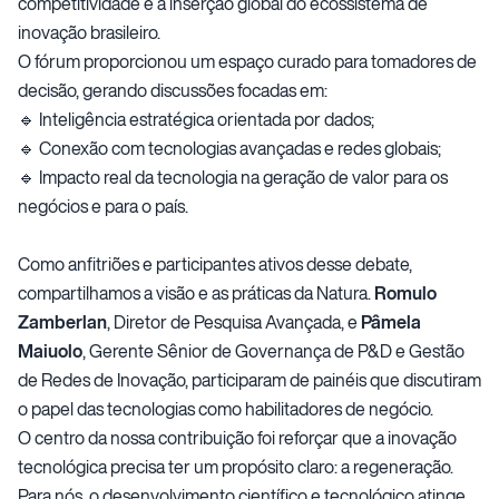
competitividade e a inserção global do ecossistema de
inovação brasileiro.
O fórum proporcionou um espaço curado para tomadores de
decisão, gerando discussões focadas em:
🔹 Inteligência estratégica orientada por dados;
🔹 Conexão com tecnologias avançadas e redes globais;
🔹 Impacto real da tecnologia na geração de valor para os
negócios e para o país.
Como anfitriões e participantes ativos desse debate,
compartilhamos a visão e as práticas da Natura.
Romulo
Zamberlan
, Diretor de Pesquisa Avançada, e
Pâmela
Maiuolo
, Gerente Sênior de Governança de P&D e Gestão
de Redes de Inovação, participaram de painéis que discutiram
o papel das tecnologias como habilitadores de negócio.
O centro da nossa contribuição foi reforçar que a inovação
tecnológica precisa ter um propósito claro: a regeneração.
Para nós, o desenvolvimento científico e tecnológico atinge