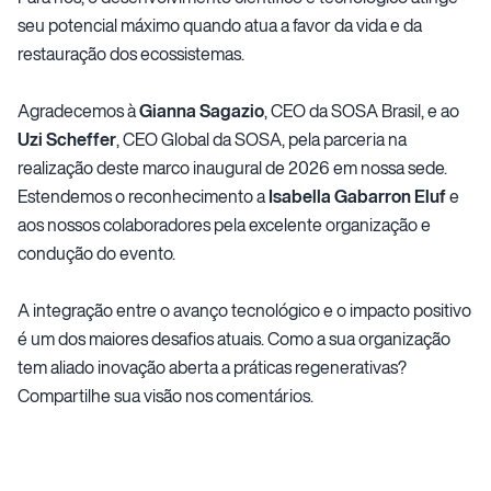
seu potencial máximo quando atua a favor da vida e da
restauração dos ecossistemas.
Agradecemos à
Gianna Sagazio
, CEO da SOSA Brasil, e ao
Uzi Scheffer
, CEO Global da SOSA, pela parceria na
realização deste marco inaugural de 2026 em nossa sede.
Estendemos o reconhecimento a
Isabella Gabarron Eluf
e
aos nossos colaboradores pela excelente organização e
condução do evento.
A integração entre o avanço tecnológico e o impacto positivo
é um dos maiores desafios atuais. Como a sua organização
tem aliado inovação aberta a práticas regenerativas?
Compartilhe sua visão nos comentários.