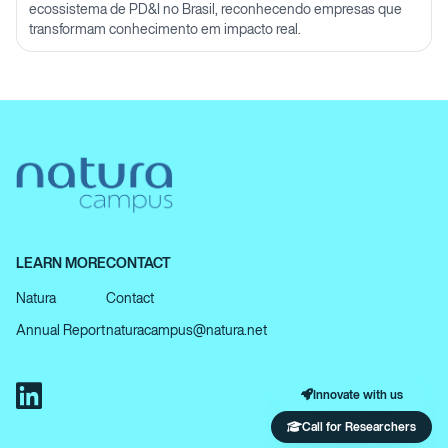
ecossistema de PD&I no Brasil, reconhecendo empresas que
transformam conhecimento em impacto real.
LEARN MORE
CONTACT
Natura
Contact
Annual Report
naturacampus@natura.net
Innovate with us
Call for Researchers