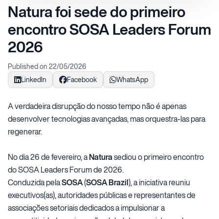
Natura foi sede do primeiro
encontro SOSA Leaders Forum
2026
Published on 22/05/2026
LinkedIn
Facebook
WhatsApp
A verdadeira disrupção do nosso tempo não é apenas
desenvolver tecnologias avançadas, mas orquestra-las para
regenerar.
No dia 26 de fevereiro, a
Natura
sediou o primeiro encontro
do SOSA Leaders Forum de 2026.
Conduzida pela
SOSA
(
SOSA Brazil
), a iniciativa reuniu
executivos(as), autoridades públicas e representantes de
associações setoriais dedicados a impulsionar a