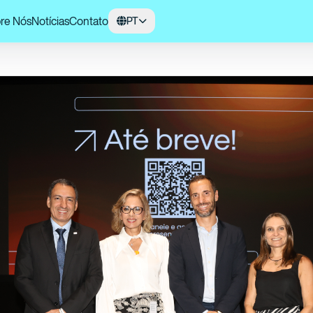
re Nós
Notícias
Contato
PT
 foi sede do primeiro encontro SOSA Leaders Forum 2026