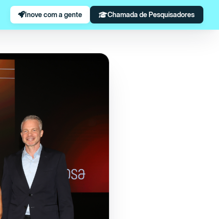
Inove com a gente
Chamada de Pesquisadores