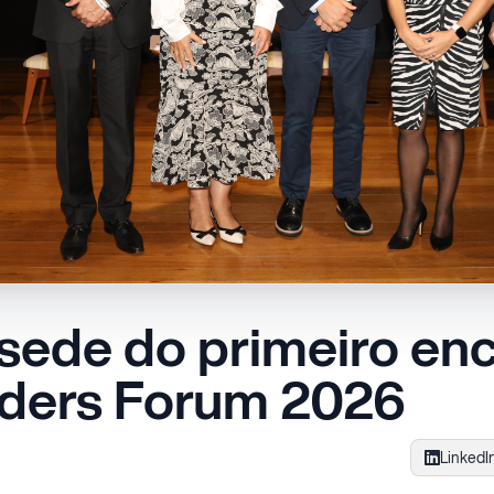
 sede do primeiro en
ders Forum 2026
LinkedI