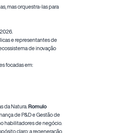
s, mas orquestra-las para
 2026.
úblicas e representantes de
o ecossistema de inovação
es focadas em:
as da Natura.
Romulo
rnança de P&D e Gestão de
o habilitadores de negócio.
pósito claro: a regeneração.