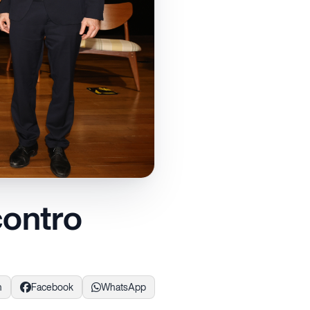
contro
n
Facebook
WhatsApp