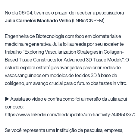
No dia 06/04, tivemos o prazer de receber a pesquisadora
Julia Carnelós Machado Velho
(LNBio/CNPEM).
Engenheira de Biotecnologia com foco em biomateriais e
medicina regenerativa, Julia foi laureada por seu excelente
trabalho "Exploring Vascularization Strategies in Collagen-
Based Tissue Constructs for Advanced 3D Tissue Models". O
estudo explora estratégias avançadas para criar redes de
vasos sanguíneos em modelos de tecidos 3D à base de
colágeno, um avanço crucial para o futuro dos testes in vitro.
▶️ Assista ao vídeo e confira como foi a imersão da Julia aqui
conosco:
https://www.linkedin.com/feed/update/urn:li:activity:744950
Se você representa uma instituição de pesquisa, empresa,