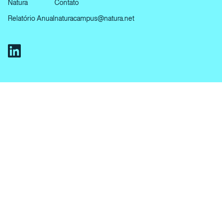
Natura
Contato
Relatório Anual
naturacampus@natura.net