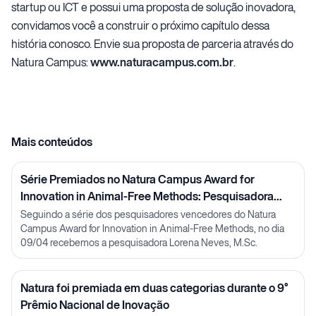
startup ou ICT e possui uma proposta de solução inovadora,
convidamos você a construir o próximo capítulo dessa
história conosco. Envie sua proposta de parceria através do
Natura Campus:
www.naturacampus.com.br
.
Mais conteúdos
Série Premiados no Natura Campus Award for
Innovation in Animal-Free Methods: Pesquisadora
Lorena Neves
Seguindo a série dos pesquisadores vencedores do Natura
Campus Award for Innovation in Animal-Free Methods, no dia
09/04 recebemos a pesquisadora Lorena Neves, M.Sc.
Natura foi premiada em duas categorias durante o 9°
Prêmio Nacional de Inovação