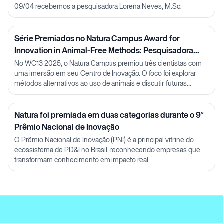
09/04 recebemos a pesquisadora Lorena Neves, M.Sc.
Série Premiados no Natura Campus Award for
Innovation in Animal-Free Methods: Pesquisadora
Julia Carnelós
No WC13 2025, o Natura Campus premiou três cientistas com
uma imersão em seu Centro de Inovação. O foco foi explorar
métodos alternativos ao uso de animais e discutir futuras
parcerias em P&D.
Natura foi premiada em duas categorias durante o 9°
Prêmio Nacional de Inovação
O Prêmio Nacional de Inovação (PNI) é a principal vitrine do
ecossistema de PD&I no Brasil, reconhecendo empresas que
transformam conhecimento em impacto real.