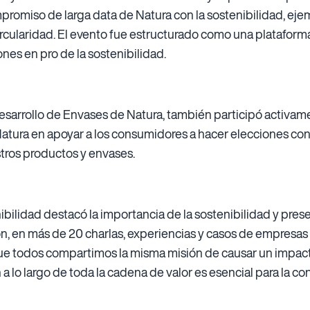
mpromiso de larga data de Natura con la sostenibilidad, eje
ircularidad. El evento fue estructurado como una plataform
nes en pro de la sostenibilidad.
sarrollo de Envases de Natura, también participó activam
atura en apoyar a los consumidores a hacer elecciones co
stros productos y envases.
bilidad destacó la importancia de la sostenibilidad y pres
ron, en más de 20 charlas, experiencias y casos de empresa
 que todos compartimos la misma misión de causar un impact
n a lo largo de toda la cadena de valor es esencial para la