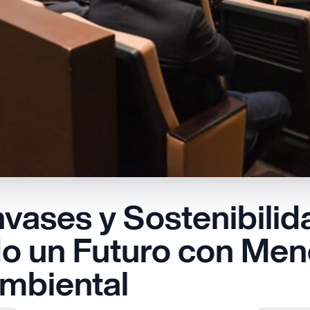
vases y Sostenibilid
o un Futuro con Men
mbiental