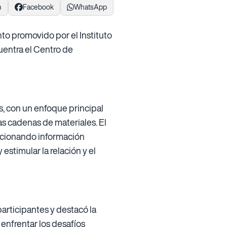
n
Facebook
WhatsApp
nto promovido por el Instituto
uentra el Centro de
, con un enfoque principal
las cadenas de materiales. El
orcionando información
stimular la relación y el
participantes y destacó la
enfrentar los desafíos