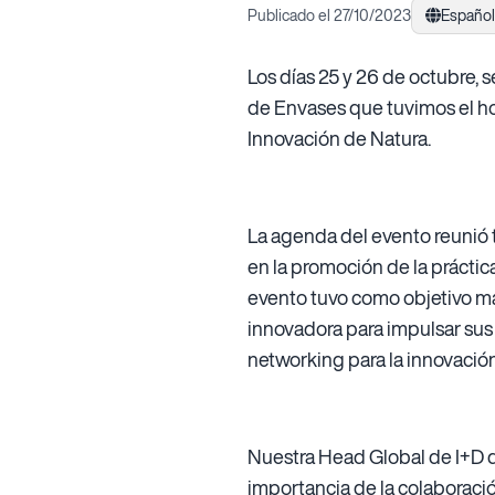
Publicado el 27/10/2023
Español
Los días 25 y 26 de octubre, 
de Envases que tuvimos el ho
Innovación de Natura.
La agenda del evento reunió 
en la promoción de la práctica
evento tuvo como objetivo ma
innovadora para impulsar sus 
networking para la innovación
Nuestra Head Global de I+D de
importancia de la colaboració