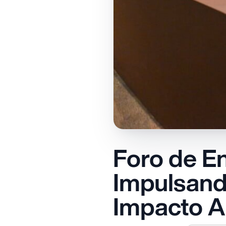
Foro de En
Impulsand
Impacto A