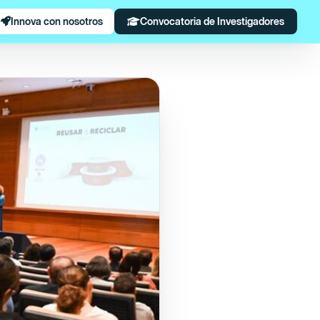
Innova con nosotros
Convocatoria de Investigadores
cto Ambiental