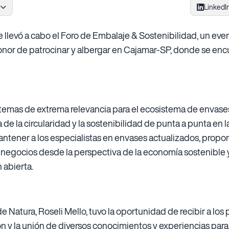
LinkedI
se llevó a cabo el Foro de Embalaje & Sostenibilidad, un eve
nor de patrocinar y albergar en Cajamar-SP, donde se enc
temas de extrema relevancia para el ecosistema de envases
 de la circularidad y la sostenibilidad de punta a punta en 
ntener a los especialistas en envases actualizados, prop
negocios desde la perspectiva de la economía sostenible y e
 abierta.
 Natura, Roseli Mello, tuvo la oportunidad de recibir a los 
n y la unión de diversos conocimientos y experiencias para 