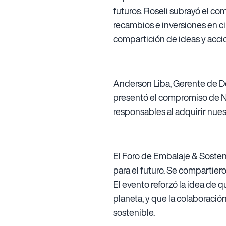
futuros. Roseli subrayó el co
recambios e inversiones en c
compartición de ideas y accio
Anderson Liba, Gerente de De
presentó el compromiso de N
responsables al adquirir nue
El Foro de Embalaje & Sosteni
para el futuro. Se compartie
El evento reforzó la idea de
planeta, y que la colaboració
sostenible.