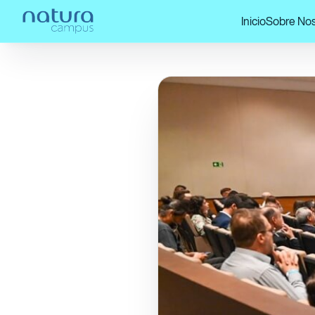
Inicio
Sobre Nos
Home
/
¡Mira nuestras publicaciones!
/