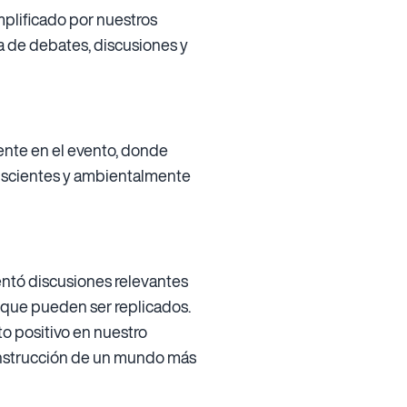
mplificado por nuestros
a de debates, discusiones y
ente en el evento, donde
nscientes y ambientalmente
entó discusiones relevantes
s que pueden ser replicados.
o positivo en nuestro
 construcción de un mundo más