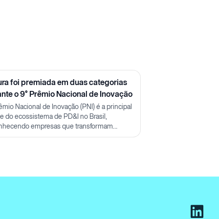
ura foi premiada em duas categorias
ante o 9° Prêmio Nacional de Inovação
êmio Nacional de Inovação (PNI) é a principal
ine do ecossistema de PD&I no Brasil,
nhecendo empresas que transformam
ecimento em impacto real.