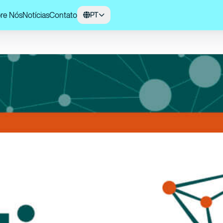
re Nós
Notícias
Contato
PT
iadora de Inovação e Pesquisa - FINEP