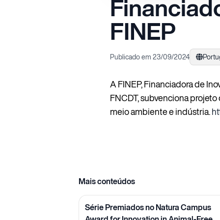
Financiado
FINEP
Publicado em 23/09/2024
Port
A FINEP, Financiadora de Inov
FNCDT, subvenciona projeto d
meio ambiente e indústria.
ht
Mais conteúdos
Série Premiados no Natura Campus
Award for Innovation in Animal-Free