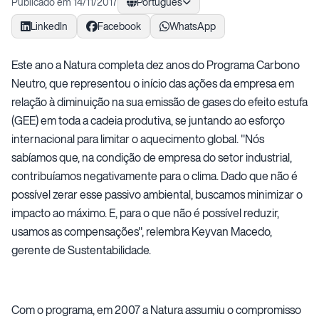
Publicado em 14/11/2017
Português
LinkedIn
Facebook
WhatsApp
Este ano a Natura completa dez anos do Programa Carbono
Neutro, que representou o início das ações da empresa em
relação à diminuição na sua emissão de gases do efeito estufa
(GEE) em toda a cadeia produtiva, se juntando ao esforço
internacional para limitar o aquecimento global. "Nós
sabíamos que, na condição de empresa do setor industrial,
contribuíamos negativamente para o clima. Dado que não é
possível zerar esse passivo ambiental, buscamos minimizar o
impacto ao máximo. E, para o que não é possível reduzir,
usamos as compensações", relembra Keyvan Macedo,
gerente de Sustentabilidade.
Com o programa, em 2007 a Natura assumiu o compromisso