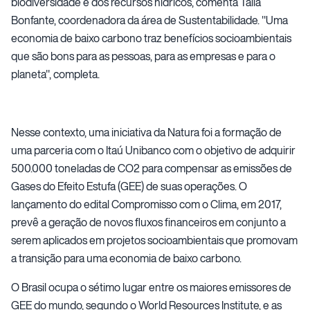
biodiversidade e dos recursos hídricos, comenta Talia
Bonfante, coordenadora da área de Sustentabilidade. "Uma
economia de baixo carbono traz benefícios socioambientais
que são bons para as pessoas, para as empresas e para o
planeta", completa.
Nesse contexto, uma iniciativa da Natura foi a formação de
uma parceria com o Itaú Unibanco com o objetivo de adquirir
500.000 toneladas de CO2 para compensar as emissões de
Gases do Efeito Estufa (GEE) de suas operações. O
lançamento do edital Compromisso com o Clima, em 2017,
prevê a geração de novos fluxos financeiros em conjunto a
serem aplicados em projetos socioambientais que promovam
a transição para uma economia de baixo carbono.
O Brasil ocupa o sétimo lugar entre os maiores emissores de
GEE do mundo, segundo o World Resources Institute, e as