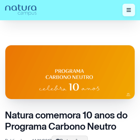
Confira nossos
Natura comemora 10 anos do Programa
Home
/
/
posts!
Carbono Neutro
Natura comemora 10 anos do
Programa Carbono Neutro