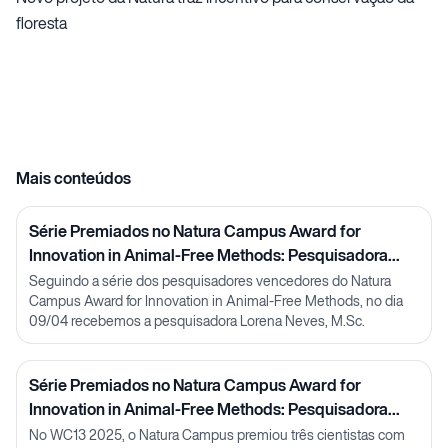
floresta
Mais conteúdos
Série Premiados no Natura Campus Award for
Innovation in Animal-Free Methods: Pesquisadora
Lorena Neves
Seguindo a série dos pesquisadores vencedores do Natura
Campus Award for Innovation in Animal-Free Methods, no dia
09/04 recebemos a pesquisadora Lorena Neves, M.Sc.
Série Premiados no Natura Campus Award for
Innovation in Animal-Free Methods: Pesquisadora
Julia Carnelós
No WC13 2025, o Natura Campus premiou três cientistas com