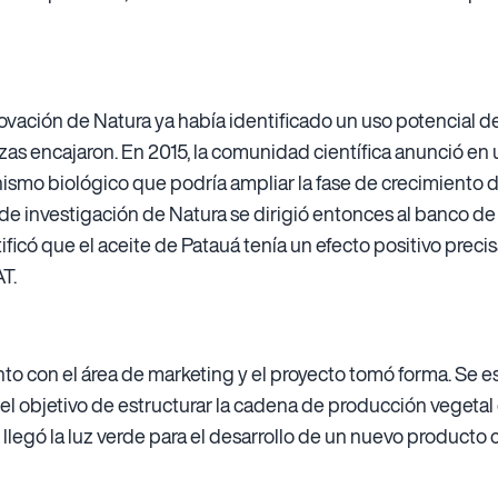
novación de Natura ya había identificado un uso potencial de
iezas encajaron. En 2015, la comunidad científica anunció en
mo biológico que podría ampliar la fase de crecimiento de
de investigación de Natura se dirigió entonces al banco de
ificó que el aceite de Patauá tenía un efecto positivo prec
T.
o con el área de marketing y el proyecto tomó forma. Se e
l objetivo de estructurar la cadena de producción vegetal e
 llegó la luz verde para el desarrollo de un nuevo producto 