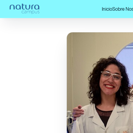
Inicio
Sobre Nos
Home
/
¡Mira nuestras publicaciones!
/