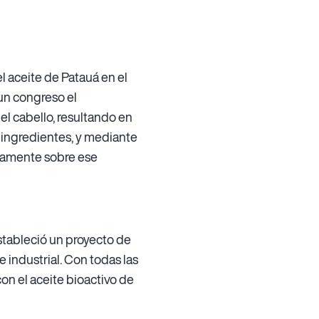
l aceite de Patauá en el
 un congreso el
l cabello, resultando en
 ingredientes, y mediante
isamente sobre ese
stableció un proyecto de
 industrial. Con todas las
con el aceite bioactivo de