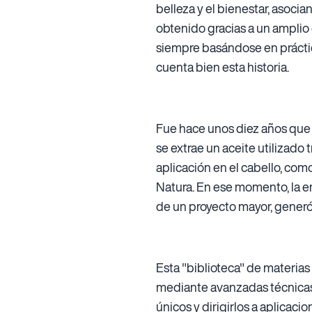
belleza y el bienestar, asoci
obtenido gracias a un amplio 
siempre basándose en práctica
cuenta bien esta historia.
Fue hace unos diez años que 
se extrae un aceite utilizado
aplicación en el cabello, com
Natura. En ese momento, la e
de un proyecto mayor, generó 
Esta "biblioteca" de materias 
mediante avanzadas técnicas 
únicos y dirigirlos a aplicac