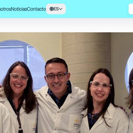
otros
Noticias
Contacto
ES
Ekos Patauá: ciencia y naturaleza de la mano