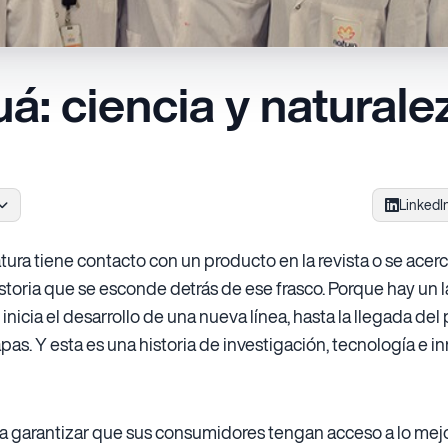
á: ciencia y naturale
LinkedI
a tiene contacto con un producto en la revista o se acerca
toria que se esconde detrás de ese frasco. Porque hay un l
cia el desarrollo de una nueva línea, hasta la llegada del p
pas. Y esta es una historia de investigación, tecnología e i
ara garantizar que sus consumidores tengan acceso a lo mej