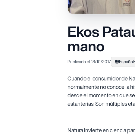
Ekos Patau
mano
Publicado el 18/10/2017
Español
Cuando el consumidor de Natur
normalmente no conoce la his
desde el momento en que se ini
estanterías. Son múltiples eta
Natura invierte en ciencia p