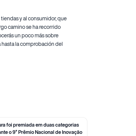
s tiendas y al consumidor, que
argo camino se ha recorrido
onocerás un poco más sobre
á hasta la comprobación del
ura foi premiada em duas categorias
ante o 9° Prêmio Nacional de Inovação