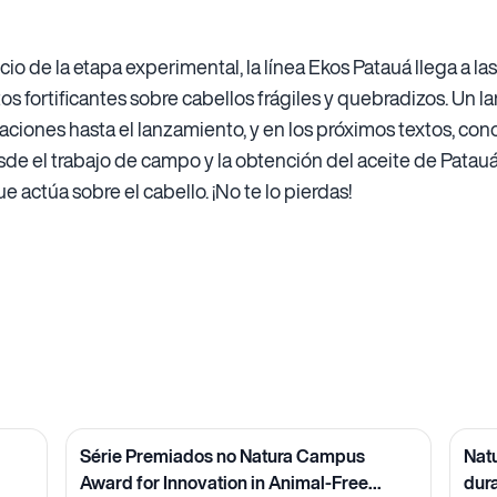
cio de la etapa experimental, la línea Ekos Patauá llega a la
s fortificantes sobre cabellos frágiles y quebradizos. Un l
igaciones hasta el lanzamiento, y en los próximos textos, c
sde el trabajo de campo y la obtención del aceite de Patau
 actúa sobre el cabello. ¡No te lo pierdas!
Série Premiados no Natura Campus
Nat
Award for Innovation in Animal-Free
dur