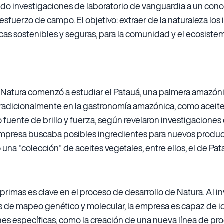
ando investigaciones de laboratorio de vanguardia a un cono
esfuerzo de campo. El objetivo: extraer de la naturaleza los
s sostenibles y seguras, para la comunidad y el ecosistema
Natura comenzó a estudiar el Patauá, una palmera amazóni
 tradicionalmente en la gastronomía amazónica, como aceite
o fuente de brillo y fuerza, según revelaron investigacione
mpresa buscaba posibles ingredientes para nuevos producto
una "colección" de aceites vegetales, entre ellos, el de Pat
primas es clave en el proceso de desarrollo de Natura. Al in
de mapeo genético y molecular, la empresa es capaz de ide
iones específicas, como la creación de una nueva línea de pr