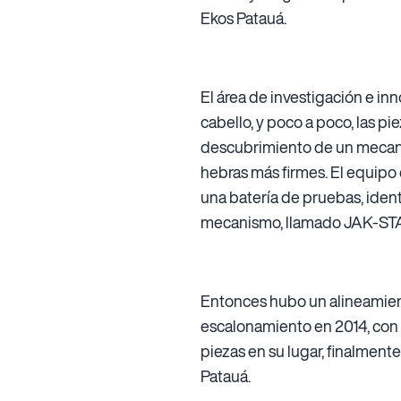
Ekos Patauá.
El área de investigación e in
cabello, y poco a poco, las p
descubrimiento de un mecanis
hebras más firmes. El equipo 
una batería de pruebas, ident
mecanismo, llamado JAK-STA
Entonces hubo un alineamient
escalonamiento en 2014, con e
piezas en su lugar, finalmente
Patauá.