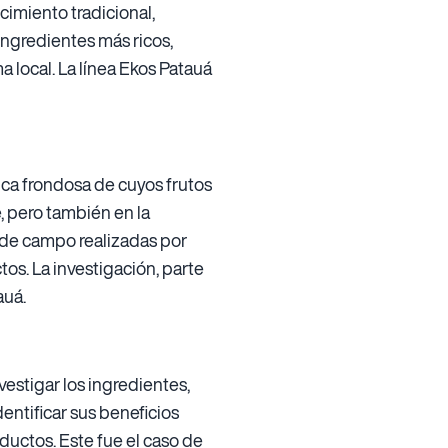
cimiento tradicional,
 ingredientes más ricos,
 local. La línea Ekos Patauá
ca frondosa de cuyos frutos
, pero también en la
s de campo realizadas por
s. La investigación, parte
auá.
vestigar los ingredientes,
ntificar sus beneficios
oductos. Este fue el caso de