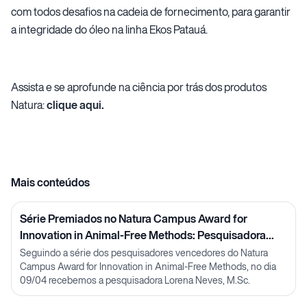
com todos desafios na cadeia de fornecimento, para garantir
a integridade do óleo na linha Ekos Patauá.
Assista e se aprofunde na ciência por trás dos produtos
Natura:
clique aqui.
Mais conteúdos
Série Premiados no Natura Campus Award for
Innovation in Animal-Free Methods: Pesquisadora
Lorena Neves
Seguindo a série dos pesquisadores vencedores do Natura
Campus Award for Innovation in Animal-Free Methods, no dia
09/04 recebemos a pesquisadora Lorena Neves, M.Sc.