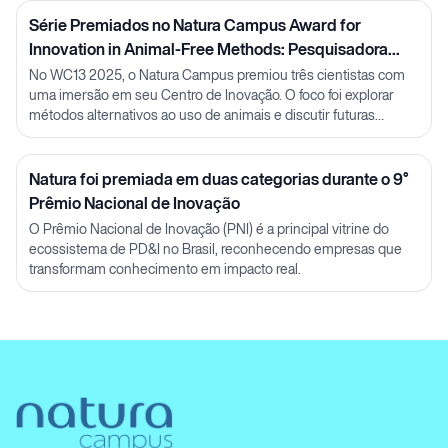
Série Premiados no Natura Campus Award for
Innovation in Animal-Free Methods: Pesquisadora
Julia Carnelós
No WC13 2025, o Natura Campus premiou três cientistas com
uma imersão em seu Centro de Inovação. O foco foi explorar
métodos alternativos ao uso de animais e discutir futuras
parcerias em P&D.
Natura foi premiada em duas categorias durante o 9°
Prêmio Nacional de Inovação
O Prêmio Nacional de Inovação (PNI) é a principal vitrine do
ecossistema de PD&I no Brasil, reconhecendo empresas que
transformam conhecimento em impacto real.