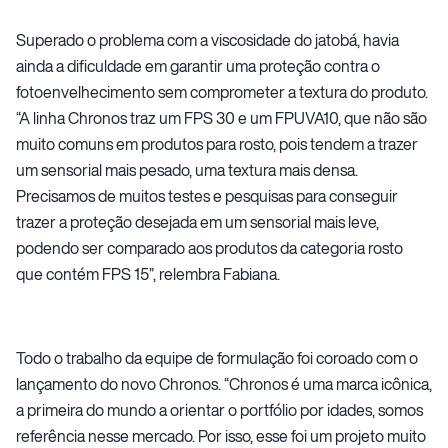
Superado o problema com a viscosidade do jatobá, havia
ainda a dificuldade em garantir uma proteção contra o
fotoenvelhecimento sem comprometer a textura do produto.
“A linha Chronos traz um FPS 30 e um FPUVA10, que não são
muito comuns em produtos para rosto, pois tendem a trazer
um sensorial mais pesado, uma textura mais densa.
Precisamos de muitos testes e pesquisas para conseguir
trazer a proteção desejada em um sensorial mais leve,
podendo ser comparado aos produtos da categoria rosto
que contém FPS 15”, relembra Fabiana.
Todo o trabalho da equipe de formulação foi coroado com o
lançamento do novo Chronos. “Chronos é uma marca icônica,
a primeira do mundo a orientar o portfólio por idades, somos
referência nesse mercado. Por isso, esse foi um projeto muito