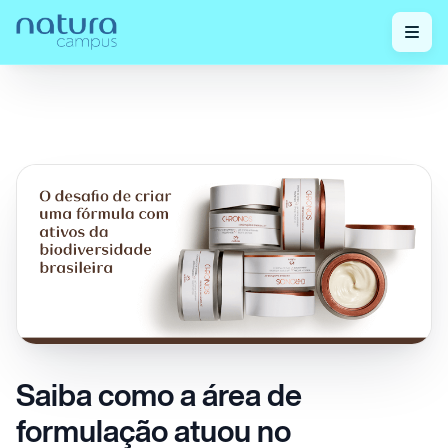
Confira
Saiba como a área de formulação atuou no
Home
/
nossos
/
desenvolvimento do novo Chronos
posts!
Saiba como a área de
formulação atuou no