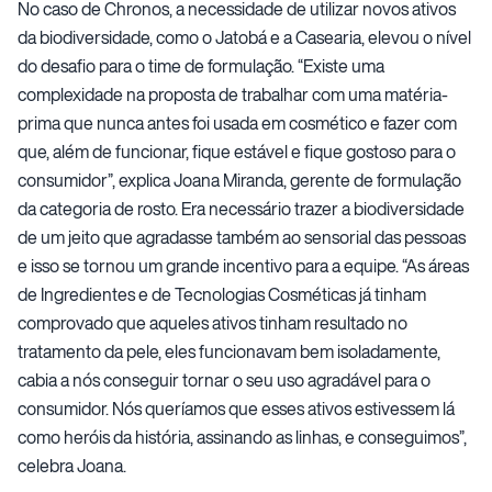
No caso de Chronos, a necessidade de utilizar novos ativos
da biodiversidade, como o Jatobá e a Casearia, elevou o nível
do desafio para o time de formulação. “Existe uma
complexidade na proposta de trabalhar com uma matéria-
prima que nunca antes foi usada em cosmético e fazer com
que, além de funcionar, fique estável e fique gostoso para o
consumidor”, explica Joana Miranda, gerente de formulação
da categoria de rosto. Era necessário trazer a biodiversidade
de um jeito que agradasse também ao sensorial das pessoas
e isso se tornou um grande incentivo para a equipe. “As áreas
de Ingredientes e de Tecnologias Cosméticas já tinham
comprovado que aqueles ativos tinham resultado no
tratamento da pele, eles funcionavam bem isoladamente,
cabia a nós conseguir tornar o seu uso agradável para o
consumidor. Nós queríamos que esses ativos estivessem lá
como heróis da história, assinando as linhas, e conseguimos”,
celebra Joana.