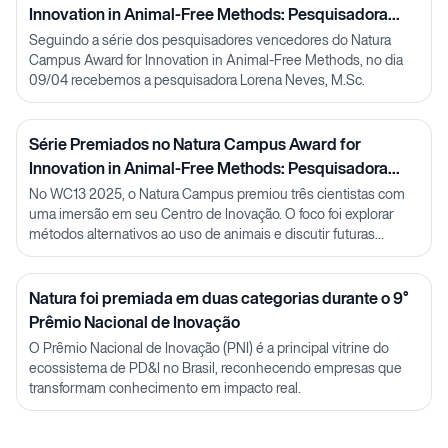
Innovation in Animal-Free Methods: Pesquisadora
Lorena Neves
Seguindo a série dos pesquisadores vencedores do Natura
Campus Award for Innovation in Animal-Free Methods, no dia
09/04 recebemos a pesquisadora Lorena Neves, M.Sc.
Série Premiados no Natura Campus Award for
Innovation in Animal-Free Methods: Pesquisadora
Julia Carnelós
No WC13 2025, o Natura Campus premiou três cientistas com
uma imersão em seu Centro de Inovação. O foco foi explorar
métodos alternativos ao uso de animais e discutir futuras
parcerias em P&D.
Natura foi premiada em duas categorias durante o 9°
Prêmio Nacional de Inovação
O Prêmio Nacional de Inovação (PNI) é a principal vitrine do
ecossistema de PD&I no Brasil, reconhecendo empresas que
transformam conhecimento em impacto real.