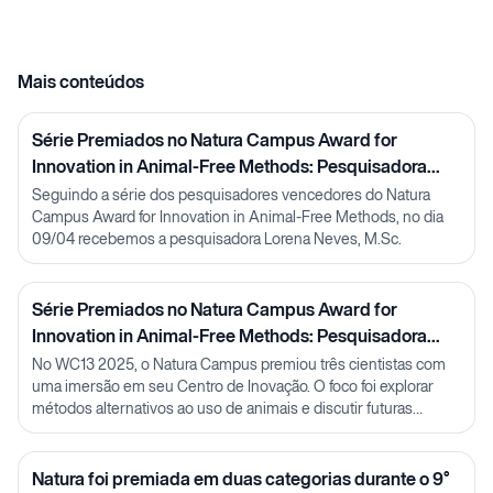
Mais conteúdos
Série Premiados no Natura Campus Award for
Innovation in Animal-Free Methods: Pesquisadora
Lorena Neves
Seguindo a série dos pesquisadores vencedores do Natura
Campus Award for Innovation in Animal-Free Methods, no dia
09/04 recebemos a pesquisadora Lorena Neves, M.Sc.
Série Premiados no Natura Campus Award for
Innovation in Animal-Free Methods: Pesquisadora
Julia Carnelós
No WC13 2025, o Natura Campus premiou três cientistas com
uma imersão em seu Centro de Inovação. O foco foi explorar
métodos alternativos ao uso de animais e discutir futuras
parcerias em P&D.
Natura foi premiada em duas categorias durante o 9°