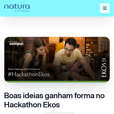
Confira nossos
Boas ideias ganham forma no Hackathon
Home
/
/
posts!
Ekos
Boas ideias ganham forma no
Hackathon Ekos