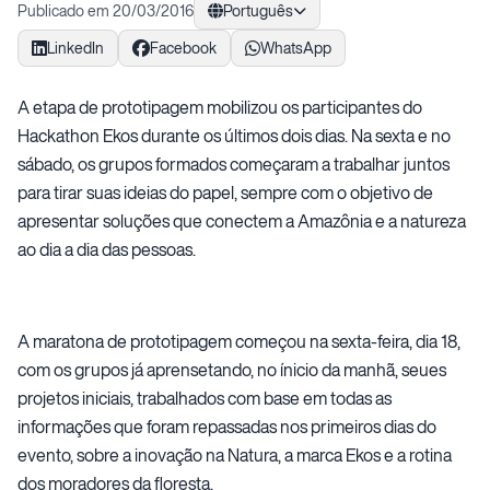
Publicado em 20/03/2016
Português
LinkedIn
Facebook
WhatsApp
A etapa de prototipagem mobilizou os participantes do
Hackathon Ekos durante os últimos dois dias. Na sexta e no
sábado, os grupos formados começaram a trabalhar juntos
para tirar suas ideias do papel, sempre com o objetivo de
apresentar soluções que conectem a Amazônia e a natureza
ao dia a dia das pessoas.
A maratona de prototipagem começou na sexta-feira, dia 18,
com os grupos já aprensetando, no ínicio da manhã, seues
projetos iniciais, trabalhados com base em todas as
informações que foram repassadas nos primeiros dias do
evento, sobre a inovação na Natura, a marca Ekos e a rotina
dos moradores da floresta.