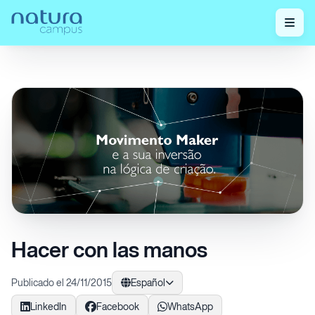
Home
/
¡Mira nuestras publicaciones!
/
Hacer con las manos
Hacer con las manos
Publicado el 24/11/2015
Español
LinkedIn
Facebook
WhatsApp