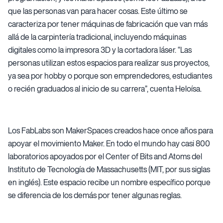
que las personas van para hacer cosas. Este último se
caracteriza por tener máquinas de fabricación que van más
allá de la carpintería tradicional, incluyendo máquinas
digitales como la impresora 3D y la cortadora láser. “Las
personas utilizan estos espacios para realizar sus proyectos,
ya sea por hobby o porque son emprendedores, estudiantes
o recién graduados al inicio de su carrera”, cuenta Heloísa.
Los FabLabs son MakerSpaces creados hace once años para
apoyar el movimiento Maker. En todo el mundo hay casi 800
laboratorios apoyados por el Center of Bits and Atoms del
Instituto de Tecnología de Massachusetts (MIT, por sus siglas
en inglés). Este espacio recibe un nombre específico porque
se diferencia de los demás por tener algunas reglas.