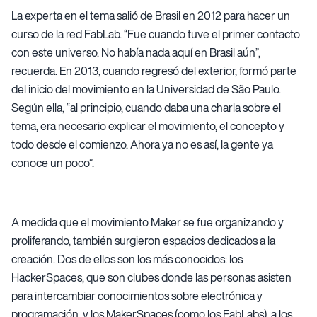
La experta en el tema salió de Brasil en 2012 para hacer un
curso de la red FabLab. “Fue cuando tuve el primer contacto
con este universo. No había nada aquí en Brasil aún”,
recuerda. En 2013, cuando regresó del exterior, formó parte
del inicio del movimiento en la Universidad de São Paulo.
Según ella, “al principio, cuando daba una charla sobre el
tema, era necesario explicar el movimiento, el concepto y
todo desde el comienzo. Ahora ya no es así, la gente ya
conoce un poco”.
A medida que el movimiento Maker se fue organizando y
proliferando, también surgieron espacios dedicados a la
creación. Dos de ellos son los más conocidos: los
HackerSpaces, que son clubes donde las personas asisten
para intercambiar conocimientos sobre electrónica y
programación, y los MakerSpaces (como los FabLabs), a los