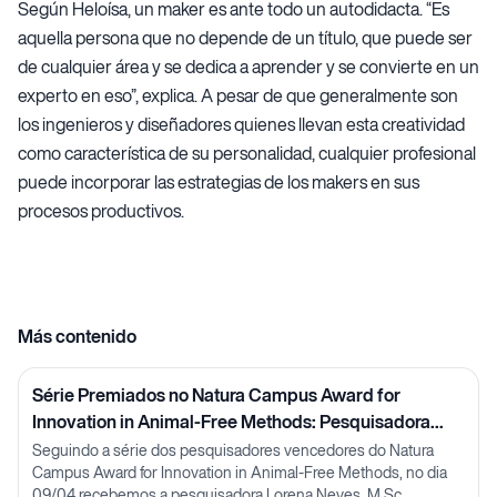
Según Heloísa, un maker es ante todo un autodidacta. “Es
aquella persona que no depende de un título, que puede ser
de cualquier área y se dedica a aprender y se convierte en un
experto en eso”, explica. A pesar de que generalmente son
los ingenieros y diseñadores quienes llevan esta creatividad
como característica de su personalidad, cualquier profesional
puede incorporar las estrategias de los makers en sus
procesos productivos.
Más contenido
Série Premiados no Natura Campus Award for
Innovation in Animal-Free Methods: Pesquisadora
Lorena Neves
Seguindo a série dos pesquisadores vencedores do Natura
Campus Award for Innovation in Animal-Free Methods, no dia
09/04 recebemos a pesquisadora Lorena Neves, M.Sc.