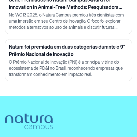
Innovation in Animal-Free Methods: Pesquisadora
Julia Carnelós
No WC13 2025, o Natura Campus premiou três cientistas com
uma imersão em seu Centro de Inovação. O foco foi explorar
métodos alternativos ao uso de animais e discutir futuras
parcerias em P&D.
Natura foi premiada em duas categorias durante o 9°
Prêmio Nacional de Inovação
O Prêmio Nacional de Inovação (PNI) é a principal vitrine do
ecossistema de PD&I no Brasil, reconhecendo empresas que
transformam conhecimento em impacto real.