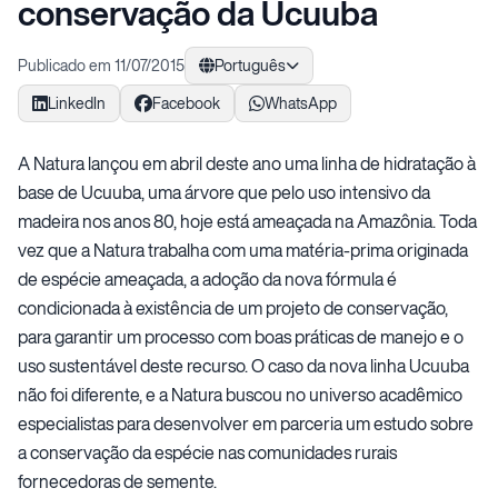
conservação da Ucuuba
Publicado em 11/07/2015
Português
LinkedIn
Facebook
WhatsApp
A Natura lançou em abril deste ano uma linha de hidratação à
base de Ucuuba, uma árvore que pelo uso intensivo da
madeira nos anos 80, hoje está ameaçada na Amazônia. Toda
vez que a Natura trabalha com uma matéria-prima originada
de espécie ameaçada, a adoção da nova fórmula é
condicionada à existência de um projeto de conservação,
para garantir um processo com boas práticas de manejo e o
uso sustentável deste recurso. O caso da nova linha Ucuuba
não foi diferente, e a Natura buscou no universo acadêmico
especialistas para desenvolver em parceria um estudo sobre
a conservação da espécie nas comunidades rurais
fornecedoras de semente.