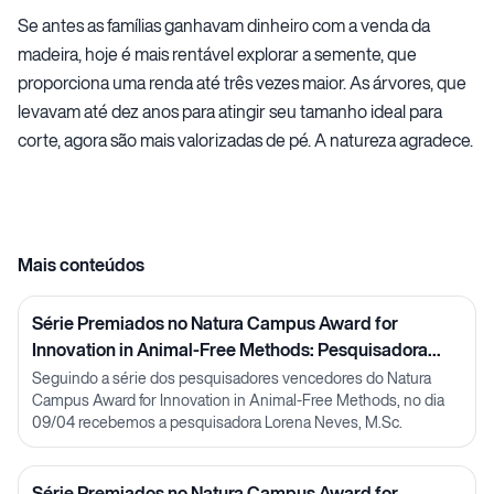
Se antes as famílias ganhavam dinheiro com a venda da
madeira, hoje é mais rentável explorar a semente, que
proporciona uma renda até três vezes maior. As árvores, que
levavam até dez anos para atingir seu tamanho ideal para
corte, agora são mais valorizadas de pé. A natureza agradece.
Mais conteúdos
Série Premiados no Natura Campus Award for
Innovation in Animal-Free Methods: Pesquisadora
Lorena Neves
Seguindo a série dos pesquisadores vencedores do Natura
Campus Award for Innovation in Animal-Free Methods, no dia
09/04 recebemos a pesquisadora Lorena Neves, M.Sc.
Série Premiados no Natura Campus Award for