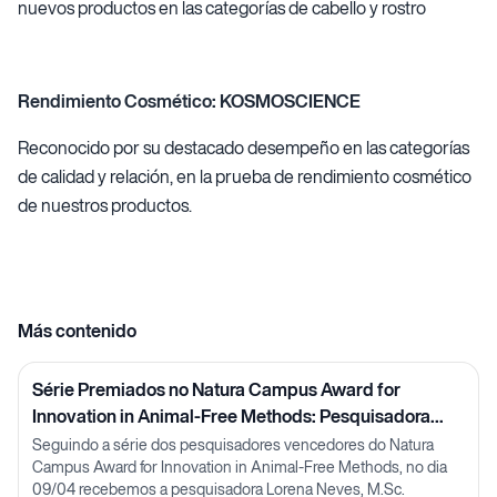
nuevos productos en las categorías de cabello y rostro
Rendimiento Cosmético: KOSMOSCIENCE
Reconocido por su destacado desempeño en las categorías
de calidad y relación, en la prueba de rendimiento cosmético
de nuestros productos.
Más contenido
Série Premiados no Natura Campus Award for
Innovation in Animal-Free Methods: Pesquisadora
Lorena Neves
Seguindo a série dos pesquisadores vencedores do Natura
Campus Award for Innovation in Animal-Free Methods, no dia
09/04 recebemos a pesquisadora Lorena Neves, M.Sc.