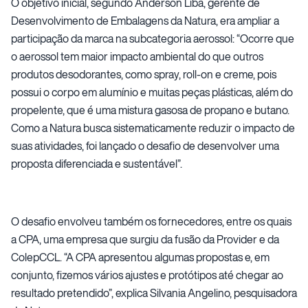
O objetivo inicial, segundo Anderson Liba, gerente de
Desenvolvimento de Embalagens da Natura, era ampliar a
participação da marca na subcategoria aerossol: “Ocorre que
o aerossol tem maior impacto ambiental do que outros
produtos desodorantes, como spray, roll-on e creme, pois
possui o corpo em alumínio e muitas peças plásticas, além do
propelente, que é uma mistura gasosa de propano e butano.
Como a Natura busca sistematicamente reduzir o impacto de
suas atividades, foi lançado o desafio de desenvolver uma
proposta diferenciada e sustentável”.
O desafio envolveu também os fornecedores, entre os quais
a CPA, uma empresa que surgiu da fusão da Provider e da
ColepCCL. “A CPA apresentou algumas propostas e, em
conjunto, fizemos vários ajustes e protótipos até chegar ao
resultado pretendido”, explica Silvania Angelino, pesquisadora