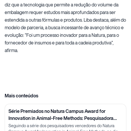
diz que a tecnologia que permite a redução do volume da
embalagem requer estudos mais aprofundados para ser
estendida a outras fórmulas e produtos. Liba destaca, além do
modelo de parceria, a busca incessante de avanço técnico e
evolução: “Foi um processo inovador para a Natura, para o
fornecedor de insumos e para toda a cadeia produtiva”,
afirma.
Mais conteúdos
Série Premiados no Natura Campus Award for
Innovation in Animal-Free Methods: Pesquisadora
Lorena Neves
Seguindo a série dos pesquisadores vencedores do Natura