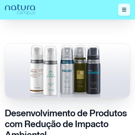
Confira
Desenvolvimento de Produtos com Redução
Home
/
/
nossos posts!
de Impacto Ambiental
Desenvolvimento de Produtos
com Redução de Impacto
Ambiental