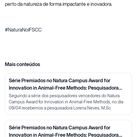
perto da natureza de forma impactante e inovadora.
#NaturaNoIFSCC
Mais conteúdos
Série Premiados no Natura Campus Award for
Innovation in Animal-Free Methods: Pesquisadora
Lorena Neves
Seguindo a série dos pesquisadores vencedores do Natura
Campus Award for Innovation in Animal-Free Methods, no dia
09/04 recebemos a pesquisadora Lorena Neves, M.Sc.
Série Premiados no Natura Campus Award for
Innovation in Animal-Free Methods: Pesquisadora