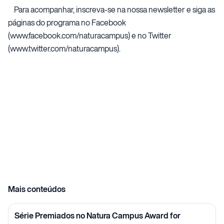
Para acompanhar, inscreva-se na nossa newsletter e siga as
páginas do programa no Facebook
(
www.facebook.com/naturacampus
) e no Twitter
(
www.twitter.com/naturacampus
).
Mais conteúdos
Série Premiados no Natura Campus Award for