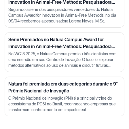
Innovation in Animal-Free Methods: Pesquisadora
Lorena Neves
Seguindo a série dos pesquisadores vencedores do Natura
Campus Award for Innovation in Animal-Free Methods, no dia
09/04 recebemos a pesquisadora Lorena Neves, M.Sc.
Série Premiados no Natura Campus Award for
Innovation in Animal-Free Methods: Pesquisadora
Julia Carnelós
No WC13 2025, o Natura Campus premiou três cientistas com
uma imersão em seu Centro de Inovação. O foco foi explorar
métodos alternativos ao uso de animais e discutir futuras
parcerias em P&D.
Natura foi premiada em duas categorias durante o 9°
Prêmio Nacional de Inovação
O Prêmio Nacional de Inovação (PNI) é a principal vitrine do
ecossistema de PD&I no Brasil, reconhecendo empresas que
transformam conhecimento em impacto real.