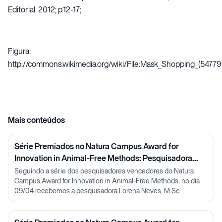
Editorial. 2012; p.12-17;
Figura:
http://commons.wikimedia.org/wiki/File:Mask_Shopping_(54779
Mais conteúdos
Série Premiados no Natura Campus Award for
Innovation in Animal-Free Methods: Pesquisadora
Lorena Neves
Seguindo a série dos pesquisadores vencedores do Natura
Campus Award for Innovation in Animal-Free Methods, no dia
09/04 recebemos a pesquisadora Lorena Neves, M.Sc.