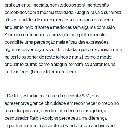
praticamente imediata, nem todos os sentimentos são
percebidos com a mesma facilidade. Alegria, raiva e surpresa
são entendidas de maneira correta na maioria das vezes,
enquanto nojo, tristeza e medo causam alguma confusão.
Além disso, embora a visualização completa do rosto
possibilite uma percepção mais eficaz das expressões,
algumas das emoções são detectadas quase exclusivamente
na parte superior do rosto (olhos e nariz), como o medo;
enquanto outras, como a alegria, tornam-se aparentes na
parte inferior (boca e laterais da face).
De fato, estudando o caso da paciente S.M., que
apresentava grande dificuldade em reconhecer o medo no
rosto das pessoas, devido a uma lesão na amígdala, o
pesquisador Ralph Adolphs percebeu uma diferença
importante entre a paciente e os indivíduos saudáveis no