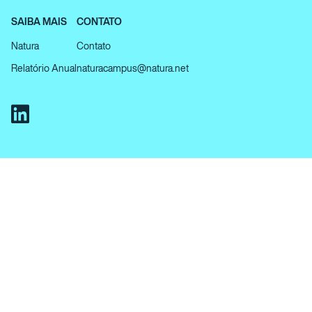
SAIBA MAIS
CONTATO
Natura
Contato
Relatório Anual
naturacampus@natura.net