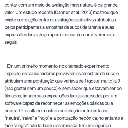
contar com um meio de avaliação mais natural é de grande
valor. Um estudo recente (Danner et al., 2013) mostrou que
existe correlação entre as avaliações subjetivas atribuídas
pelos participantes a amostras de sucos de laranja e suas
expressões faciais logo após o consumo, como veremos a
seguir.
Em um primeiro momento, no chamado experimento
implícito, os consumidores provavam as amostras de suco e
atribuíam uma pontuação que variava de 1 (gostei muito) a 9
(não gostei nem um pouco) e, sem saber que estavam sendo
filmados, tinham suas expressões faciais analisadas por um
software capaz de reconhecer as emoções básicas ou a
neutra. O resultado mostrou correlação entre as faces
“neutra”, “raiva” e “nojo” e a pontuação hedônica, no entanto a
face “alegre” não foi bem discriminada. Em um segundo