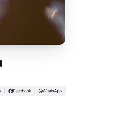
a
n
Facebook
WhatsApp