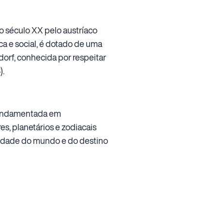
o século XX pelo austríaco
ca e social, é dotado de uma
dorf, conhecida por respeitar
).
 fundamentada em
, planetários e zodiacais
lidade do mundo e do destino