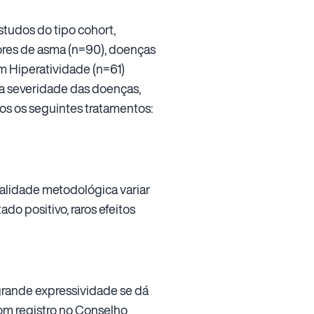
tudos do tipo cohort,
res de asma (n=90), doenças
m Hiperatividade (n=61)
da severidade das doenças,
os os seguintes tratamentos:
alidade metodológica variar
do positivo, raros efeitos
grande expressividade se dá
com registro no Conselho