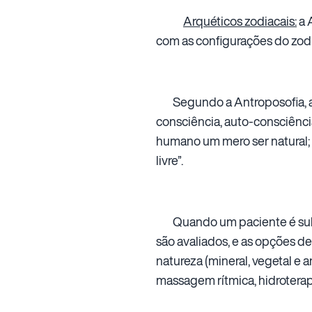
Arquéticos zodiacais:
a 
com as configurações do zodí
Segundo a Antroposofia, as 
consciência, auto-consciência
humano um mero ser natural; 
livre”.
Quando um paciente é subme
são avaliados, e as opções de
natureza (mineral, vegetal e 
massagem rítmica, hidroterapia