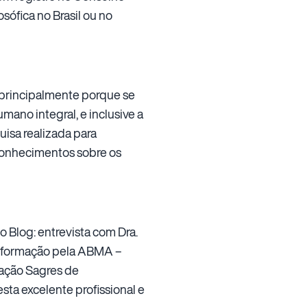
ófica no Brasil ou no
 principalmente porque se
mano integral, e inclusive a
uisa realizada para
conhecimentos sobre os
Blog: entrevista com Dra.
m formação pela ABMA –
iação Sagres de
ta excelente profissional e