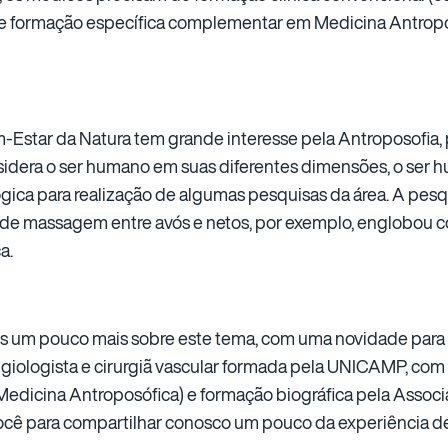
 e formação específica complementar em Medicina Antropos
star da Natura tem grande interesse pela Antroposofia,
sidera o ser humano em suas diferentes dimensões, o ser hu
gica para realização de algumas pesquisas da área. A pesq
de massagem entre avós e netos, por exemplo, englobou 
a.
um pouco mais sobre este tema, com uma novidade para o 
giologista e cirurgiã vascular formada pela UNICAMP, co
 Medicina Antroposófica) e formação biográfica pela Assoc
cê para compartilhar conosco um pouco da experiência des