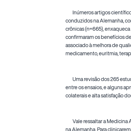
Inúmeros artigos científicos
conduzidos na Alemanha, com
crônicas (n=665), enxaqueca 
confirmaram os benefícios d
associado à melhora de quali
medicamento, euritmia, terapi
Uma revisão dos 265 estudos
entre os ensaios, e alguns ap
colaterais e alta satisfação d
Vale ressaltar a Medicina An
na Alemanha. Para clinicarem