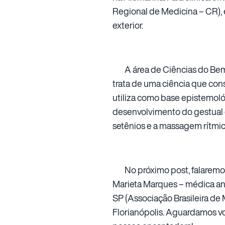
Regional de Medicina – CR),
exterior.
A área de Ciências do Bem-E
trata de uma ciência que con
utiliza como base epistemoló
desenvolvimento do gestual 
setênios e a massagem rítmic
No próximo post, falaremos 
Marieta Marques – médica an
SP (Associação Brasileira de
Florianópolis. Aguardamos vo