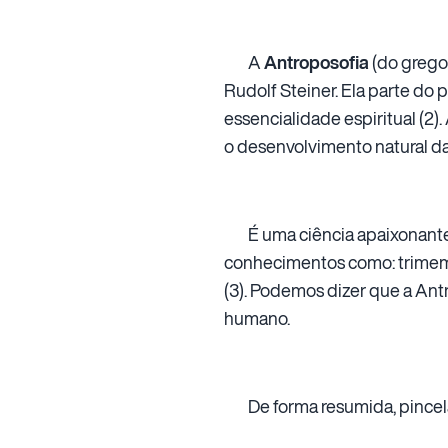
A
Antroposofia
(do grego 
Rudolf Steiner. Ela parte do 
essencialidade espiritual (2)
o desenvolvimento natural da
É uma ciência apaixonante, 
conhecimentos como: trimemb
(3). Podemos dizer que a An
humano.
De forma resumida, pincelar