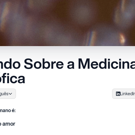
do Sobre a Medicin
fica
guês
LinkedI
mano é:
o amor