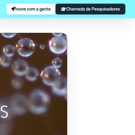
Inove com a gente
Chamada de Pesquisadores