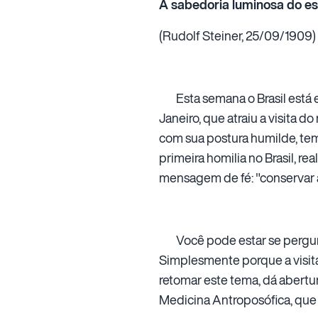
A sabedoria luminosa do esp
(Rudolf Steiner, 25/09/1909)
Esta semana o Brasil está e
Janeiro, que atraiu a visita 
com sua postura humilde, tem
primeira homilia no Brasil, r
mensagem de fé: "conservar a 
Você pode estar se pergunta
Simplesmente porque a visita
retomar este tema, dá abertu
Medicina Antroposófica, que 