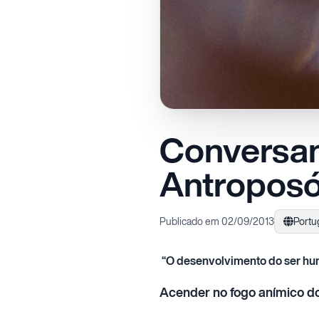
Conversan
Antroposó
Publicado em 02/09/2013
Portu
“O desenvolvimento do ser hu
Acender no fogo anímico d