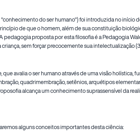
"conhecimento do ser humano") foi introduzida no início d
princípio de que o homem, além de sua constituição biológi
. A pedagogia proposta por esta filosofia é a Pedagogia Wal
 criança, sem forçar precocemente sua intelectualização (3
que avalia o ser humano através de uma visão holística,
ração, quadrimembração, setênios, arquétipos elementares
troposofia alcança um conhecimento suprassensível da rea
emos alguns conceitos importantes desta ciência: