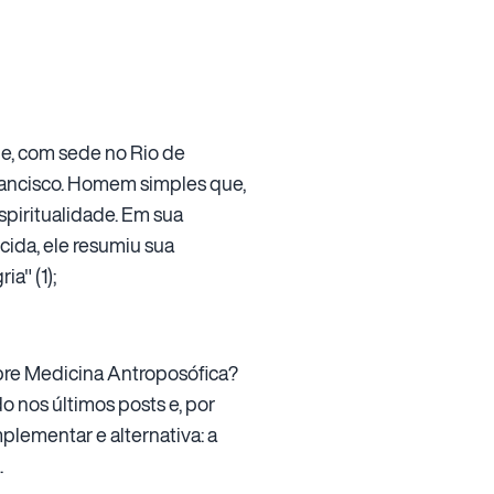
e, com sede no Rio de
Francisco. Homem simples que,
spiritualidade. Em sua
cida, ele resumiu sua
a" (1);
bre Medicina Antroposófica?
o nos últimos posts e, por
lementar e alternativa: a
.