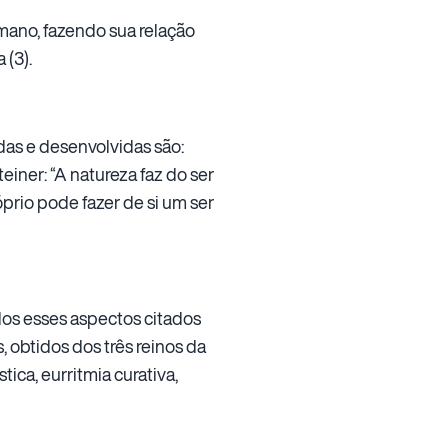
mano, fazendo sua relação
 (3).
as e desenvolvidas são:
einer: “A natureza faz do ser
prio pode fazer de si um ser
s esses aspectos citados
 obtidos dos três reinos da
ica, eurritmia curativa,