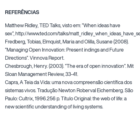
REFERÊNCIAS
Matthew Ridley, TED Talks, visto em: “When ideas have
sex”,
http://www.ted.com/talks/matt_ridley_when_ideas_have_se
Fredberg, Tobias, Elmquist, Maria and Olilla, Susane (2008).
“Managing Open Innovation: Present indings and Future
Directions”. Vinnova Report.
Chesbrough, Henry. (2003). “The era of open innovation”. Mit
Sloan Management Review, 33-41.
Capra, A Teia da Vida: uma nova compreensão científica dos
sistemas vivos. Tradução Newton Roberval Eichemberg. São
Paulo: Cultrix, 1996.256 p. Título Original: the web of life: a
new scientific understanding of living systems.