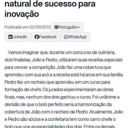
natural de sucesso para
inovação
Publicado em 02/09/2013
Português
LinkedIn
Facebook
WhatsApp
Vamos imaginar que, durante um concurso de culinária,
dois finalistas, João e Pedro, utilizaram suas receitas especiais
para vencer a competição. João fez uma cobertura que
aprendeu com sua avó e a receita está há anos em sua família.
Pedro fez um recheio que aprendeu em um curso para
formação de chefs. Os jurados experimentaram as obras
finais, mas, nenhum dos dois ganhou o curso. Foi unânime a
decisão de que o bolo perfeito seria a harmonização da
cobertura de João com o recheio de Pedro. Atualmente, João
e Pedro são sócios e a confeitaria tem como carro chefe o
bolo que une as especialidades dos dois. Entre os demais