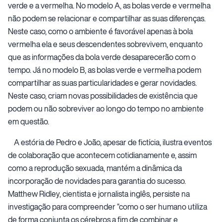
verde e a vermelha. No modelo A, as bolas verde e vermelha
não podem se relacionar e compartilhar as suas diferenças.
Neste caso, como o ambiente é favorável apenas à bola
vermelha ela e seus descendentes sobrevivem, enquanto
que as informações da bola verde desaparecerão com o
tempo. Já no modelo B, as bolas verde e vermelha podem
compartilhar as suas particularidades e gerar novidades.
Neste caso, criam novas possibilidades de existência que
podem ou não sobreviver ao longo do tempo no ambiente
em questão.
A estória de Pedro e João, apesar de fictícia, ilustra eventos
de colaboração que acontecem cotidianamente e, assim
como a reprodução sexuada, mantém a dinâmica da
incorporação de novidades para garantia do sucesso.
Matthew Ridley, cientista e jornalista inglês, persiste na
investigação para compreender “como o ser humano utiliza
de forma conjunta os cérebros a fim de combinar e