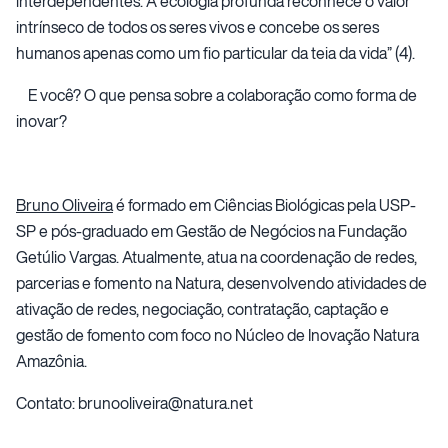
interdependentes. A ecologia profunda reconhece o valor
intrínseco de todos os seres vivos e concebe os seres
humanos apenas como um fio particular da teia da vida” (4).
E você? O que pensa sobre a colaboração como forma de
inovar?
Bruno Oliveira
é formado em Ciências Biológicas pela USP-
SP e pós-graduado em Gestão de Negócios na Fundação
Getúlio Vargas. Atualmente, atua na coordenação de redes,
parcerias e fomento na Natura, desenvolvendo atividades de
ativação de redes, negociação, contratação, captação e
gestão de fomento com foco no Núcleo de Inovação Natura
Amazônia.
Contato:
brunooliveira@natura.net