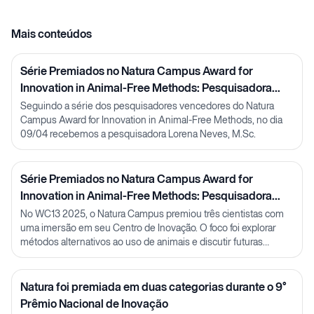
Mais conteúdos
Série Premiados no Natura Campus Award for
Innovation in Animal-Free Methods: Pesquisadora
Lorena Neves
Seguindo a série dos pesquisadores vencedores do Natura
Campus Award for Innovation in Animal-Free Methods, no dia
09/04 recebemos a pesquisadora Lorena Neves, M.Sc.
Série Premiados no Natura Campus Award for
Innovation in Animal-Free Methods: Pesquisadora
Julia Carnelós
No WC13 2025, o Natura Campus premiou três cientistas com
uma imersão em seu Centro de Inovação. O foco foi explorar
métodos alternativos ao uso de animais e discutir futuras
parcerias em P&D.
Natura foi premiada em duas categorias durante o 9°
Prêmio Nacional de Inovação