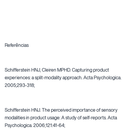
Referências
Schifferstein HNJ, Cleiren MPHD. Capturing product
experiences: a split-modality approach. Acta Psychologica.
2005;293-318;
Schifferstein HNJ. The perceived importance of sensory
modalities in product usage: A study of self-reports. Acta
Psychologica. 2006;121:41-64;