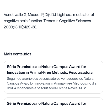
Vandewalle G, Maquet P, Dijk DJ. Light as a modulator of
cognitive brain function. Trends in Cognitive Sciences.
2009;13(10):429-38.
Mais conteúdos
Série Premiados no Natura Campus Award for
Innovation in Animal-Free Methods: Pesquisadora
Lorena Neves
Seguindo a série dos pesquisadores vencedores do Natura
Campus Award for Innovation in Animal-Free Methods, no dia
09/04 recebemos a pesquisadora Lorena Neves, M.Sc.
Série Premiados no Natura Campus Award for