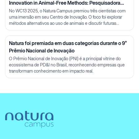
Innovation in Animal-Free Methods: Pesquisadora
Julia Carnelós
No WC13 2025, o Natura Campus premiou três cientistas com
uma imersão em seu Centro de Inovação. O foco foi explorar
métodos alternativos ao uso de animais e discutir futuras
parcerias em P&D.
Natura foi premiada em duas categorias durante o 9°
Prêmio Nacional de Inovação
O Prêmio Nacional de Inovação (PNI) é a principal vitrine do
ecossistema de PD&I no Brasil, reconhecendo empresas que
transformam conhecimento em impacto real.