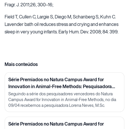
Fragr. J. 2011;26, 300–16;
Field T, Cullen C, Largie S, Diego M, Schanberg S, Kuhn C.
Lavender bath oil reduces stress and crying and enhances
sleep in very young infants. Early Hum. Dev. 2008; 84: 399.
Mais conteúdos
Série Premiados no Natura Campus Award for
Innovation in Animal-Free Methods: Pesquisadora
Lorena Neves
Seguindo a série dos pesquisadores vencedores do Natura
Campus Award for Innovation in Animal-Free Methods, no dia
09/04 recebemos a pesquisadora Lorena Neves, M.Sc.
Série Premiados no Natura Campus Award for