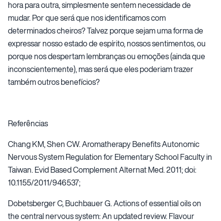
hora para outra, simplesmente sentem necessidade de
mudar. Por que será que nos identificamos com
determinados cheiros? Talvez porque sejam uma forma de
expressar nosso estado de espírito, nossos sentimentos, ou
porque nos despertam lembranças ou emoções (ainda que
inconscientemente), mas será que eles poderiam trazer
também outros benefícios?
Referências
Chang KM, Shen CW. Aromatherapy Benefits Autonomic
Nervous System Regulation for Elementary School Faculty in
Taiwan. Evid Based Complement Alternat Med. 2011; doi:
10.1155/2011/946537;
Dobetsberger C, Buchbauer G. Actions of essential oils on
the central nervous system: An updated review. Flavour