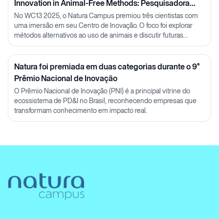
Innovation in Animal-Free Methods: Pesquisadora
Julia Carnelós
No WC13 2025, o Natura Campus premiou três cientistas com
uma imersão em seu Centro de Inovação. O foco foi explorar
métodos alternativos ao uso de animais e discutir futuras
parcerias em P&D.
Natura foi premiada em duas categorias durante o 9°
Prêmio Nacional de Inovação
O Prêmio Nacional de Inovação (PNI) é a principal vitrine do
ecossistema de PD&I no Brasil, reconhecendo empresas que
transformam conhecimento em impacto real.