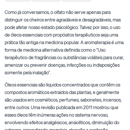
Como já conversamos, o olfato não serve apenas para
distinguir os cheiros entre agradáveis e desagradáveis, mas
pode afetar nosso estado psicológico. Talvez por isso, o uso
de óleos essenciais com propósitos terapêuticos seja uma
prática tão antiga na medicina popular. A aromaterapia é uma
forma de medicina alternativa definida como o “Uso
terapêutico de fragrâncias ou substâncias voláteis para curar,
amenizar ou prevenir doenças, infecções ou indisposições
somente pela inalação”.
Óleos essenciais são líquidos concentrados que contêm os
compostos aromáticos extraídos das plantas, e geralmente
são usados em cosméticos, perfumes, sabonetes, incensos,
entre outros. Uma revisão publicada em 2011 mostrou que
esses óleos têm inúmeras ações no sistema nervoso,
envolvendo efeitos analgésicos, ansiolíticos, diminuição do
estresse, aprendizado, memória, atenção e excitação,