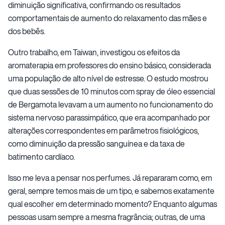
diminuição significativa, confirmando os resultados
comportamentais de aumento do relaxamento das mães e
dos bebês.
Outro trabalho, em Taiwan, investigou os efeitos da
aromaterapia em professores do ensino básico, considerada
uma população de alto nível de estresse. O estudo mostrou
que duas sessões de 10 minutos com spray de óleo essencial
de Bergamota levavam a um aumento no funcionamento do
sistema nervoso parassimpático, que era acompanhado por
alterações correspondentes em parâmetros fisiológicos,
como diminuição da pressão sanguínea e da taxa de
batimento cardíaco.
Isso me leva a pensar nos perfumes. Já repararam como, em
geral, sempre temos mais de um tipo, e sabemos exatamente
qual escolher em determinado momento? Enquanto algumas
pessoas usam sempre a mesma fragrância; outras, de uma