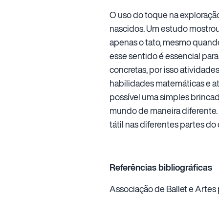
O uso do toque na exploração 
nascidos. Um estudo mostrou
apenas o tato, mesmo quando
esse sentido é essencial par
concretas, por isso atividad
habilidades matemáticas e at
possível uma simples brincad
mundo de maneira diferente.
tátil nas diferentes partes do
Referências bibliográficas
Associação de Ballet e Artes