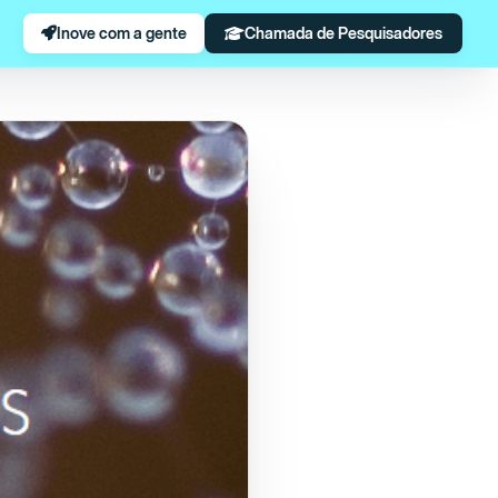
Inove com a gente
Chamada de Pesquisadores