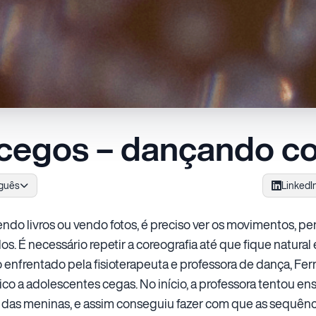
 cegos – dançando c
guês
LinkedI
ndo livros ou vendo fotos, é preciso ver os movimentos, 
os. É necessário repetir a coreografia até que fique natural
o enfrentado pela fisioterapeuta e professora de dança, Fe
co a adolescentes cegas. No início, a professora tentou en
 das meninas, e assim conseguiu fazer com que as sequênc