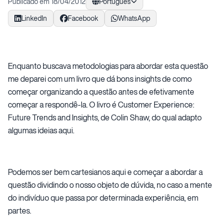
Publicado em 18/04/2012
Português
LinkedIn
Facebook
WhatsApp
Enquanto buscava metodologias para abordar esta questão
me deparei com um livro que dá bons insights de como
começar organizando a questão antes de efetivamente
começar a respondê-la. O livro é Customer Experience:
Future Trends and Insights, de Colin Shaw, do qual adapto
algumas ideias aqui.
Podemos ser bem cartesianos aqui e começar a abordar a
questão dividindo o nosso objeto de dúvida, no caso a mente
do indivíduo que passa por determinada experiência, em
partes.