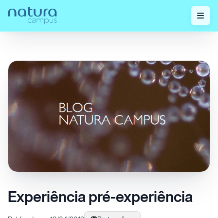
Home
/
Confira nossos posts!
/
Experiência pré-experiência
Experiência pré-experiência