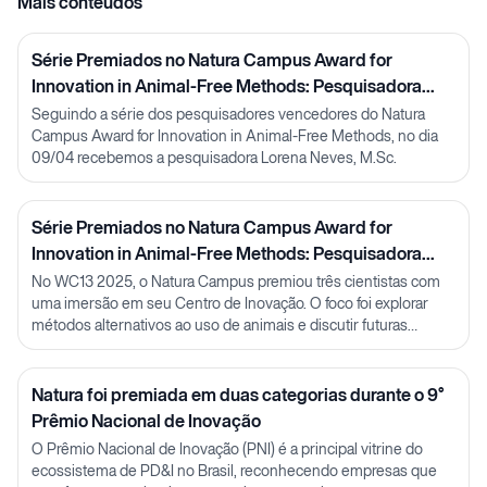
Mais conteúdos
Série Premiados no Natura Campus Award for
Innovation in Animal-Free Methods: Pesquisadora
Lorena Neves
Seguindo a série dos pesquisadores vencedores do Natura
Campus Award for Innovation in Animal-Free Methods, no dia
09/04 recebemos a pesquisadora Lorena Neves, M.Sc.
Série Premiados no Natura Campus Award for
Innovation in Animal-Free Methods: Pesquisadora
Julia Carnelós
No WC13 2025, o Natura Campus premiou três cientistas com
uma imersão em seu Centro de Inovação. O foco foi explorar
métodos alternativos ao uso de animais e discutir futuras
parcerias em P&D.
Natura foi premiada em duas categorias durante o 9°
Prêmio Nacional de Inovação
O Prêmio Nacional de Inovação (PNI) é a principal vitrine do
ecossistema de PD&I no Brasil, reconhecendo empresas que