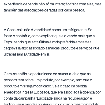
experiência depende não só da interação física com eles, mas
também das associações geradas por cada pessoa.
A Coca-cola não é vendida só como um refrigerante. Se
fosse o contrário, como explicar que ela vende mais que a
Pepsi, sendo que esta última é mais preferida em testes
cegos? Há algo associado a marcas, produtos e serviços que
ultrapassam a utilidade em si.
Gera-se então a oportunidade de mudar a ideia que as
pessoas tem sobre um produto, por exemplo, sem que o
produto em si seja modificado. Veja o caso da bebida
energética inglesa Lucozade, que era associada à doença por
conta da campanha “Lucozade ajuda na recuperação”, e
triplicou suas vendas no Reino Unido com o mesmo produto