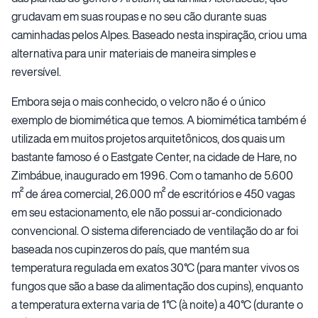
grudavam em suas roupas e no seu cão durante suas
caminhadas pelos Alpes. Baseado nesta inspiração, criou uma
alternativa para unir materiais de maneira simples e
reversível.
Embora seja o mais conhecido,
o velcro
não é o único
exemplo de biomimética que temos. A biomimética também é
utilizada em muitos projetos arquitetônicos, dos quais um
bastante famoso é o Eastgate Center, na cidade de Hare, no
Zimbábue, inaugurado em 1996. Com o tamanho de 5.600
m² de área comercial, 26.000 m² de escritórios e 450 vagas
em seu estacionamento, ele não possui ar-condicionado
convencional. O sistema diferenciado de ventilação do ar foi
baseada nos cupinzeros do país, que mantém sua
temperatura regulada em exatos 30°C (para manter vivos os
fungos que são a base da alimentação dos cupins), enquanto
a temperatura externa varia de 1°C (à noite) a 40°C (durante o