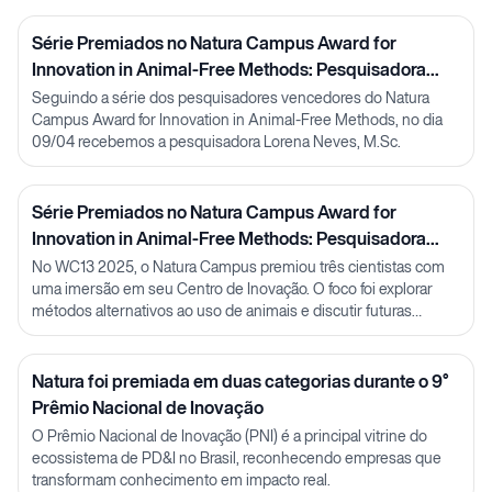
Série Premiados no Natura Campus Award for
Innovation in Animal-Free Methods: Pesquisadora
Lorena Neves
Seguindo a série dos pesquisadores vencedores do Natura
Campus Award for Innovation in Animal-Free Methods, no dia
09/04 recebemos a pesquisadora Lorena Neves, M.Sc.
Série Premiados no Natura Campus Award for
Innovation in Animal-Free Methods: Pesquisadora
Julia Carnelós
No WC13 2025, o Natura Campus premiou três cientistas com
uma imersão em seu Centro de Inovação. O foco foi explorar
métodos alternativos ao uso de animais e discutir futuras
parcerias em P&D.
Natura foi premiada em duas categorias durante o 9°
Prêmio Nacional de Inovação
O Prêmio Nacional de Inovação (PNI) é a principal vitrine do
ecossistema de PD&I no Brasil, reconhecendo empresas que
transformam conhecimento em impacto real.