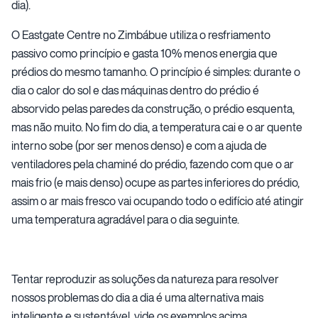
dia).
O Eastgate Centre no Zimbábue utiliza o resfriamento
passivo como princípio e gasta 10% menos energia que
prédios do mesmo tamanho. O princípio é simples: durante o
dia o calor do sol e das máquinas dentro do prédio é
absorvido pelas paredes da construção, o prédio esquenta,
mas não muito. No fim do dia, a temperatura cai e o ar quente
interno sobe (por ser menos denso) e com a ajuda de
ventiladores pela chaminé do prédio, fazendo com que o ar
mais frio (e mais denso) ocupe as partes inferiores do prédio,
assim o ar mais fresco vai ocupando todo o edifício até atingir
uma temperatura agradável para o dia seguinte.
Tentar reproduzir as soluções da natureza para resolver
nossos problemas do dia a dia é uma alternativa mais
inteligente e sustentável, vide os exemplos acima.