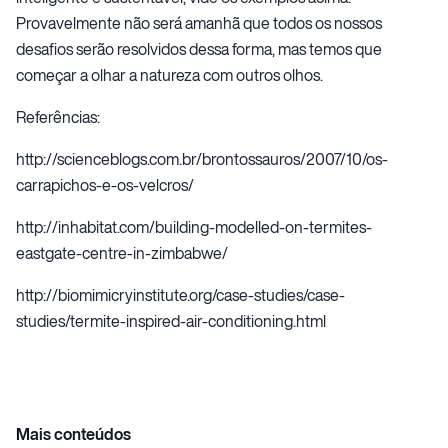
Provavelmente não será amanhã que todos os nossos
desafios serão resolvidos dessa forma, mas temos que
começar a olhar a natureza com outros olhos.
Referências:
http://scienceblogs.com.br/brontossauros/2007/10/os-
carrapichos-e-os-velcros/
http://inhabitat.com/building-modelled-on-termites-
eastgate-centre-in-zimbabwe/
http://biomimicryinstitute.org/case-studies/case-
studies/termite-inspired-air-conditioning.html
Mais conteúdos