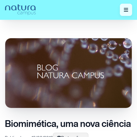
Home
/
Confira nossos posts!
/
Biomimética, uma nova ciência
Biomimética, uma nova ciência