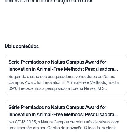
desenvolvimento de formulações antissinais.
Mais conteúdos
Série Premiados no Natura Campus Award for
Innovation in Animal-Free Methods: Pesquisadora
Lorena Neves
Seguindo a série dos pesquisadores vencedores do Natura
Campus Award for Innovation in Animal-Free Methods, no dia
09/04 recebemos a pesquisadora Lorena Neves, M.Sc.
Série Premiados no Natura Campus Award for
Innovation in Animal-Free Methods: Pesquisadora
Julia Carnelós
No WC13 2025, o Natura Campus premiou três cientistas com
uma imersão em seu Centro de Inovação. O foco foi explorar