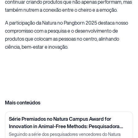
continuar criando produtos que não apenas performam, mas
também nutrem a conexão entre o cheiro e a emoção.
A participação da Natura no Pangborn 2025 destaca nosso
compromisso com a pesquisa e o desenvolvimento de
produtos que colocam as pessoas no centro, alinhando
ciência, bem-estar e inovação.
Mais conteúdos
Série Premiados no Natura Campus Award for
Innovation in Animal-Free Methods: Pesquisadora
Lorena Neves
Seguindo a série dos pesquisadores vencedores do Natura