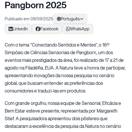
Pangborn 2025
Publicado em 09/09/2025
Português
LinkedIn
Facebook
WhatsApp
Com o tema "Conectando Sentidos e Mentes", o 16º
Simpósio de Ciências Sensoriais de Pangborn, um dos
eventos mais prestigiados da área, foi realizado de 17 a 21 de
agosto na Filadélfia, EUA. A Natura teve a honra de participar,
apresentando inovações da nossa pesquisa no cenário
global, que buscam entender as preferências dos
consumidores e traduzi-las em produtos.
Com grande orgulho, nossa equipe de Sensorial, Eficácia e
Bem Estar esteve presente, representada por Margareth
Stief. A pesquisadora apresentou dois pôsteres que
destacaram a excelência da pesquisa da Natura no cenário