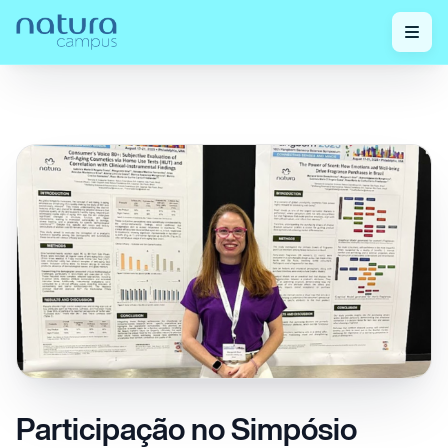
Confira nossos
Participação no Simpósio Pangborn
Home
/
/
posts!
2025
Participação no Simpósio